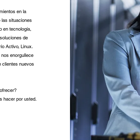
ientos en la
 las situaciones
 en tecnología,
 soluciones de
o Activo, Linux.
 nos enorgullece
 clientes nuevos
ofrecer?
 hacer por usted.