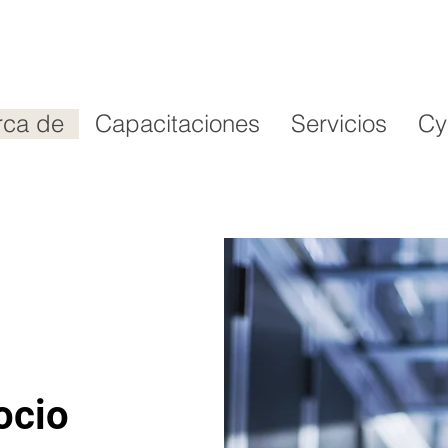
rca de
Capacitaciones
Servicios
Cy
ocio